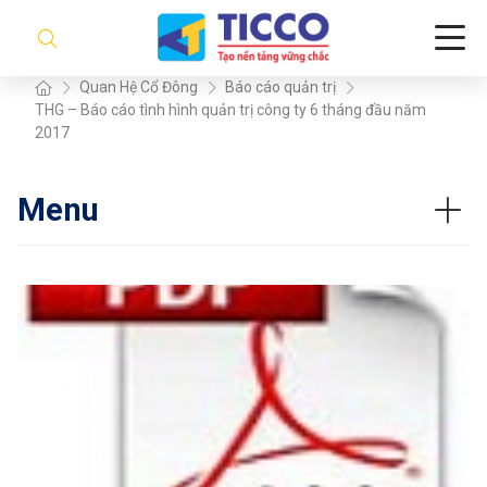
Quan Hệ Cổ Đông
Báo cáo quản trị
THG – Báo cáo tình hình quản trị công ty 6 tháng đầu năm
2017
Menu