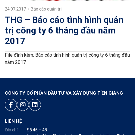
24.07.2017
Báo cáo quản trị
THG – Báo cáo tình hình quản
trị công ty 6 tháng đầu năm
2017
File đính kèm:
Báo cáo tình hình quản trị công ty 6 tháng đầu
năm 2017
CÔNG TY CỔ PHẦN ĐẦU TƯ VÀ XÂY DỰNG TIỀN GIANG
LIÊN HỆ
Địa chỉ
Số 46 – 48