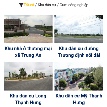
Tất cả
Khu dân cư
Cụm công nghiệp
Khu nhà ở thương mại
Khu dân cư đường
xã Trung An
Trương định nối dài
Khu dân cư Long
Khu dân cư Mỹ Thạnh
Thạnh Hưng
Hưng