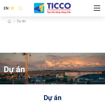
EN
VI
Dự án
Dự án
Dự án