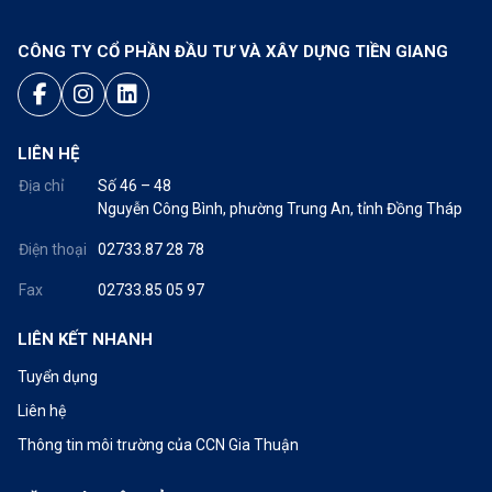
CÔNG TY CỔ PHẦN ĐẦU TƯ VÀ XÂY DỰNG TIỀN GIANG
LIÊN HỆ
Địa chỉ
Số 46 – 48
Nguyễn Công Bình, phường Trung An, tỉnh Đồng Tháp
Điện thoại
02733.87 28 78
Fax
02733.85 05 97
LIÊN KẾT NHANH
Tuyển dụng
Liên hệ
Thông tin môi trường của CCN Gia Thuận