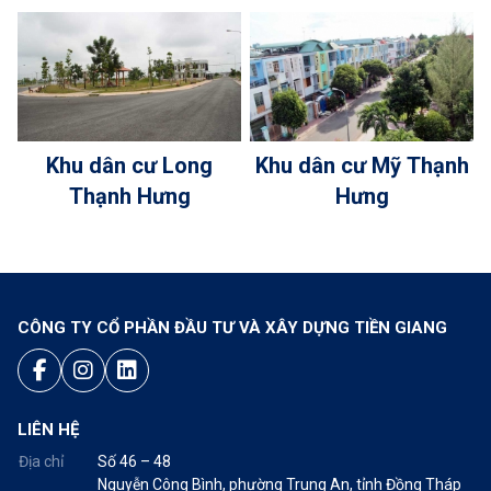
Khu dân cư Long
Khu dân cư Mỹ Thạnh
Thạnh Hưng
Hưng
CÔNG TY CỔ PHẦN ĐẦU TƯ VÀ XÂY DỰNG TIỀN GIANG
LIÊN HỆ
Địa chỉ
Số 46 – 48
Nguyễn Công Bình, phường Trung An, tỉnh Đồng Tháp