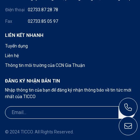
Điện thoại
02733.87 28 78
Fax
02733.85 05 97
LIÊN KẾT NHANH
Tuyển dụng
Liên hệ
Thông tin môi trường của CCN Gia Thuận
ĐĂNG KÝ NHẬN BẢN TIN
Nhập thông tin của bạn để đăng ký nhận thông báo về tin tức mới
nhất của TICCO
Call: 02733.87 28 78
ticco@ticco.com.vn
© 2024 TICCO. All Rights Reserved.