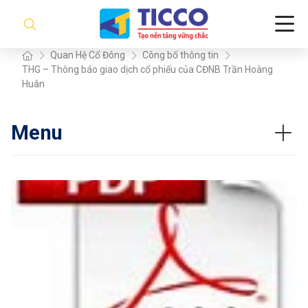
Quan Hệ Cổ Đông
Công bố thông tin
THG – Thông báo giao dịch cổ phiếu của CĐNB Trần Hoàng
Huân
Menu