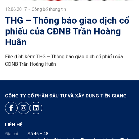
12.06.2017
Công bố thông tin
THG – Thông báo giao dịch cổ
phiếu của CĐNB Trần Hoàng
Huân
File đính kèm:
THG – Thông báo giao dịch cổ phiếu của
CĐNB Trần Hoàng Huân
CÔNG TY CỔ PHẦN ĐẦU TƯ VÀ XÂY DỰNG TIỀN GIANG
LIÊN HỆ
Địa chỉ
Số 46 – 48