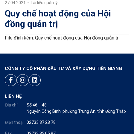
27.04.2021
Tài liệu quản lý
Quy chế hoạt động của Hội
đồng quản trị
File đính kèm:
Quy chế hoạt động của Hội đồng quản trị
CÔNG TY CỔ PHẦN ĐẦU TƯ VÀ XÂY DỰNG TIỀN GIANG
LIÊN HỆ
Địa chỉ
Số 46 – 48
Nguyễn Công Bình, phường Trung An, tỉnh Đồng Tháp
Điện thoại
02733.87 28 78
Fax
02733.85 05 97