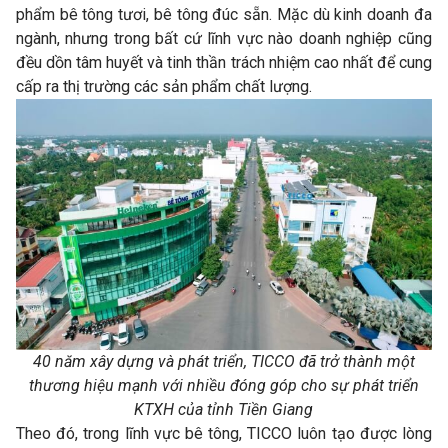
phẩm bê tông tươi, bê tông đúc sẵn. Mặc dù kinh doanh đa
ngành, nhưng trong bất cứ lĩnh vực nào doanh nghiệp cũng
đều dồn tâm huyết và tinh thần trách nhiệm cao nhất để cung
cấp ra thị trường các sản phẩm chất lượng.
40 năm xây dựng và phát triển, TICCO đã trở thành một
thương hiệu mạnh với nhiều đóng góp cho sự phát triển
KTXH của tỉnh Tiền Giang
Theo đó, trong lĩnh vực bê tông, TICCO luôn tạo được lòng