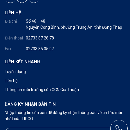
LIÊN HỆ
Địa chỉ
Số 46 – 48
Nguyễn Công Bình, phường Trung An, tỉnh Đồng Tháp
Điện thoại
02733.87 28 78
Fax
02733.85 05 97
LIÊN KẾT NHANH
Tuyển dụng
Liên hệ
Thông tin môi trường của CCN Gia Thuận
ĐĂNG KÝ NHẬN BẢN TIN
Nhập thông tin của bạn để đăng ký nhận thông báo về tin tức mới
nhất của TICCO
Call: 02733.87 28 78