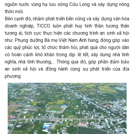
nguồn nước vùng hạ lưu sông Cửu Long và xây dựng nông
thôn mới.
Bên cạnh đó, nhằm phát triển bền vững và xây dựng văn hóa
doanh nghiệp, TICCO luôn phát huy tinh thần tương thân
tương ái, tích cực thực hiện các chương trình an sinh xã hội
như: Phụng dưỡng Bà mẹ Việt Nam Anh hùng; đóng góp vào
các quỹ phúc lợi; tổ chức thăm hỏi, phát quà cho người dân
có hoàn cảnh khó khăn trong dịp lễ tết; xây dựng nhà tình
nghĩa, nhà tình thương,… Thông qua đó, góp phần đảm bảo
an sinh xã hội và đồng hành cùng sự phát triển của địa
phương.