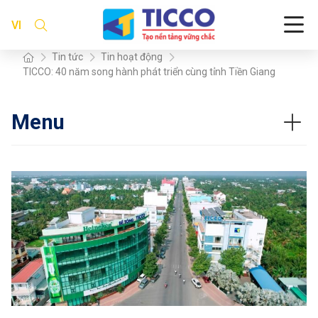
VI
Tin tức
Tin hoạt động
TICCO: 40 năm song hành phát triển cùng tỉnh Tiền Giang
Menu