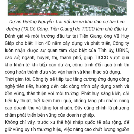
Dự án Đường Nguyễn Trãi nối dài và khu dân cư hai bên
đường (TX.Gò Công, Tiền Giang) do TICCO làm chủ đầu tư
Đánh giá về môi trường đầu tư tại Tiền Giang, ông Vũ Huy
Giáp cho biết: Hơn 40 năm xây dựng và phát triển, Công ty
luôn nhận được sự quan tâm đặc biệt của Tỉnh ủy, UBND,
các sở, ngành, huyện, thị, thành phố, giúp TICCO vượt qua
khó khăn từ khi tiếp cận dự án, công trình đến quá trình thi
công hoàn thành đưa vào vận hành và khai thác sử dụng.
Thời gian tới, Công ty sẽ tiếp tục tăng cường ứng dụng công
nghệ tiên tiến, hướng đến các công trình xây dựng xanh và
bền vững, thân thiện với môi trường. Phát huy sáng kiến, cải
tiến kỹ thuật, tiết kiệm hiệu quả, chống lãng phí nhằm nâng
cao doanh thu và tăng lợi nhuận. Đây cũng chính là phương
châm phát triển bền vững của doanh nghiệp.
Không chỉ vậy, trước xu thế hội nhập quốc tế sâu rộng, để
giữ vững uy tín thương hiệu, việc nâng cao chất lượng nguồn