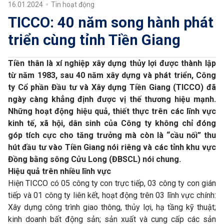
16.01.2024
Tin hoạt động
TICCO: 40 năm song hành phát
triển cùng tỉnh Tiền Giang
Tiền thân là xí nghiệp xây dựng thủy lợi được thành lập
từ năm 1983, sau 40 năm xây dựng và phát triển, Công
ty Cổ phần Đầu tư và Xây dựng Tiền Giang (TICCO) đã
ngày càng khẳng định được vị thế thương hiệu mạnh.
Những hoạt động hiệu quả, thiết thực trên các lĩnh vực
kinh tế, xã hội, dân sinh của Công ty không chỉ đóng
góp tích cực cho tăng trưởng mà còn là “cầu nối” thu
hút đầu tư vào Tiền Giang nói riêng và các tỉnh khu vực
Đồng bằng sông Cửu Long (ĐBSCL) nói chung.
Hiệu quả trên nhiều lĩnh vực
Hiện TICCO có 05 công ty con trực tiếp, 03 công ty con gián
tiếp và 01 công ty liên kết, hoạt động trên 03 lĩnh vực chính:
Xây dựng công trình giao thông, thủy lợi, hạ tầng kỹ thuật;
kinh doanh bất động sản; sản xuất và cung cấp các sản